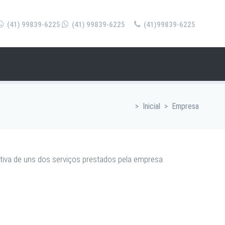
(41) 99839-6225
(41) 99839-6225
(41)99839-6225
>
Inicial
>
Empresa