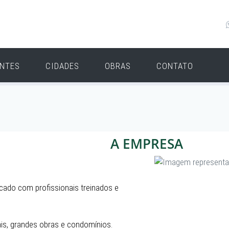
ENTES
CIDADES
OBRAS
CONTATO
A EMPRESA
ado com profissionais treinados e
ais, grandes obras e condomínios.