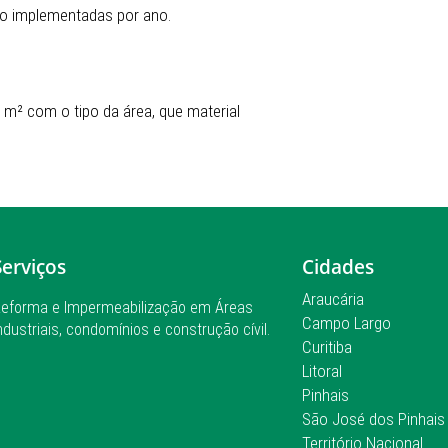
o implementadas por ano.
m² com o tipo da área, que material
Serviços
Cidades
Araucária
eforma e Impermeabilização em Áreas
Campo Largo
ndustriais, condomínios e construção cívil.
Curitiba
Litoral
Pinhais
São José dos Pinhais
Território Nacional